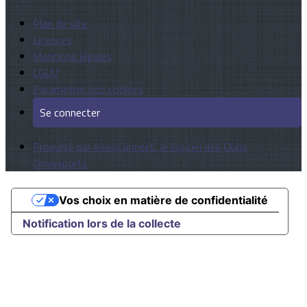
Plan du site
Licences
Mentions légales
CGUV
Paramétrer vos cookies
Se connecter
Propulsé par AssoConnect, le logiciel des Clubs
Omnisports
Vos choix en matière de confidentialité
Notification lors de la collecte