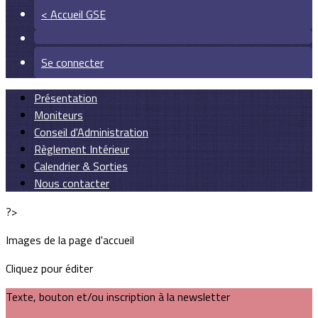
< Accueil GSE
Se connecter
Présentation
Moniteurs
Conseil d'Administration
Règlement Intérieur
Calendrier & Sorties
Nous contacter
?>
Images de la page d'accueil
Cliquez pour éditer
Texte, bouton et/ou inscription à la newsletter