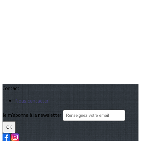
Contact
Nous contacter
Je m'abonne à la newsletter
OK