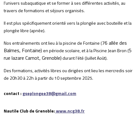
l'univers subaquatique et se former à ses différentes activités, au
travers de formations et séjours organisés.
Il est plus spécifiquement orienté vers la plongée avec bouteille et la
plongée libre (apnée).
76 allée des
Nos entraînements ont lieu à la piscine de Fontaine (
Balmes, Fontaine)
5
en période scolaire, et à la Piscine Jean Bron (
rue lazare Carnot, Grenoble)
durant l'été (Juillet Août).
Des formations, activités libres ou dirigées ont lieu les mercredis soir
de 20h30 à 22h à partir du 10 septembre 2025.
contact :
gseplongee38@gmail.com
Nautile Club de Grenoble:
www.ncg38.fr