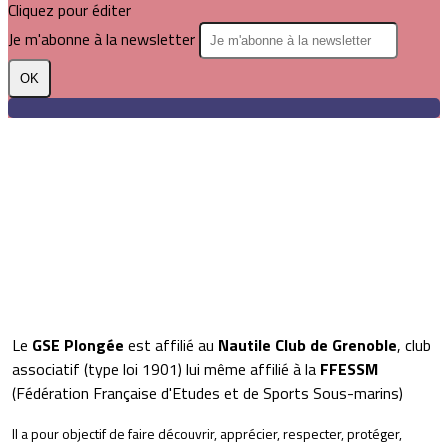
Cliquez pour éditer
Je m'abonne à la newsletter
OK
Le
GSE Plongée
est affilié au
Nautile Club de Grenoble
, club
associatif (type loi 1901) lui même affilié à la
FFESSM
(Fédération Française d'Etudes et de Sports Sous-marins)
Il a pour objectif de faire découvrir, apprécier, respecter, protéger,